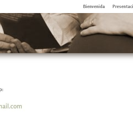
Bienvenida
Presentac
p: