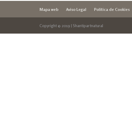
Mapa web
Aviso Legal
Política de Cookies
Copyright © 2019 | Shantipartnatural