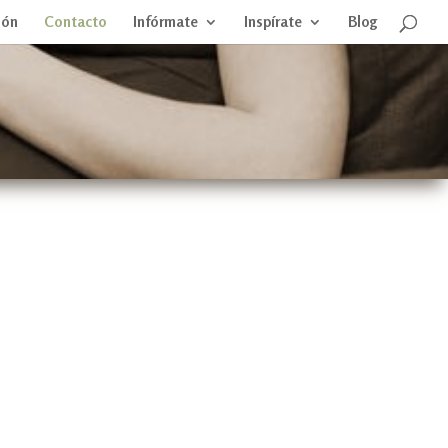
ión
Contacto
Infórmate
Inspírate
Blog